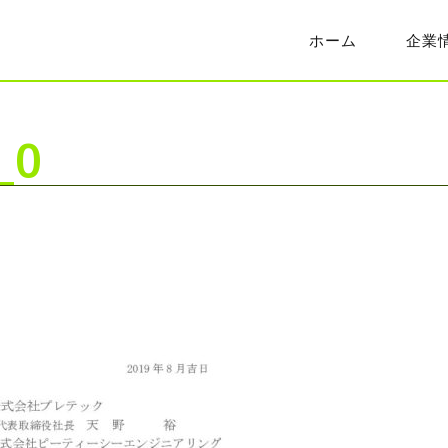
ホーム
企業
_0