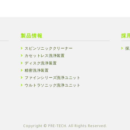
製品情報
採
スピンソニッククリーナー
採
カセットレス洗浄装置
ディスク洗浄装置
精密洗浄装置
ファインシリーズ洗浄ユニット
ウルトラソニック洗浄ユニット
Copyright ©︎ PRE-TECH. All Rights Reserved.